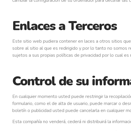
cambiar la configuración de su ordenador para declinar las c
Enlaces a Terceros
Este sitio web pudiera contener en laces a otros sitios qu
sobre al sitio al que es redirigido y por lo tanto no somos
sujetos a sus propias políticas de privacidad por lo cual 
Control de su inform
En cualquier momento usted puede restringir la recopilación
formulario, como el de alta de usuario, puede marcar o desm
boletín o publicidad usted puede cancelarla en cualquier 
Esta compañía no venderá, cederá ni distribuirá la informac