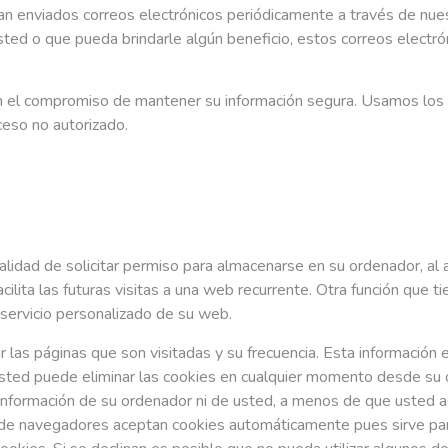
an enviados correos electrónicos periódicamente a través de nues
sted o que pueda brindarle algún beneficio, estos correos electró
n el compromiso de mantener su información segura. Usamos los
eso no autorizado.
nalidad de solicitar permiso para almacenarse en su ordenador, al 
acilita las futuras visitas a una web recurrente. Otra función que
 servicio personalizado de su web.
r las páginas que son visitadas y su frecuencia. Esta información
sted puede eliminar las cookies en cualquier momento desde su 
 información de su ordenador ni de usted, a menos de que usted a
a de navegadores aceptan cookies automáticamente pues sirve pa