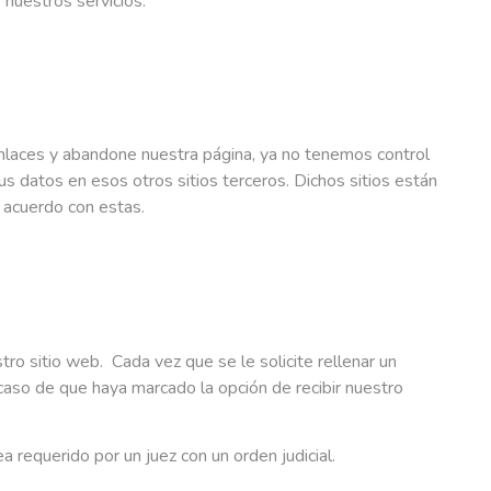
 nuestros servicios.
 enlaces y abandone nuestra página, ya no tenemos control
us datos en esos otros sitios terceros. Dichos sitios están
e acuerdo con estas.
ro sitio web. Cada vez que se le solicite rellenar un
 caso de que haya marcado la opción de recibir nuestro
a requerido por un juez con un orden judicial.