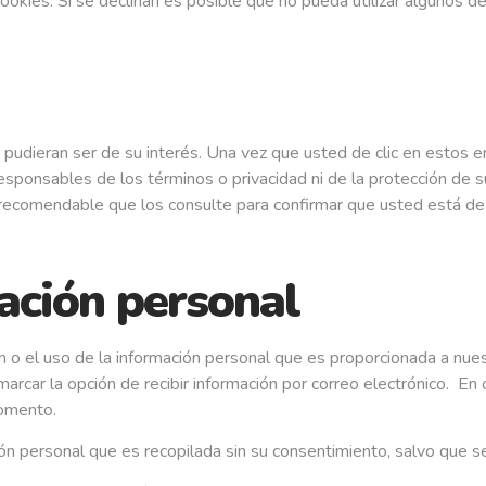
ookies. Si se declinan es posible que no pueda utilizar algunos de
e pudieran ser de su interés. Una vez que usted de clic en estos
 responsables de los términos o privacidad ni de la protección de s
es recomendable que los consulte para confirmar que usted está d
ación personal
 o el uso de la información personal que es proporcionada a nuest
arcar la opción de recibir información por correo electrónico. En
momento.
ión personal que es recopilada sin su consentimiento, salvo que se