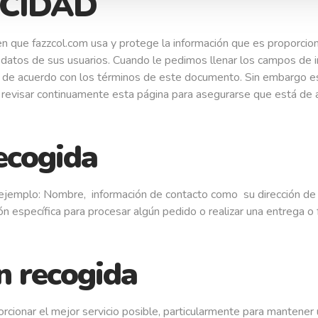
ACIDAD
en que fazzcol.com usa y protege la información que es proporcion
datos de sus usuarios. Cuando le pedimos llenar los campos de i
 de acuerdo con los términos de este documento. Sin embargo est
 revisar continuamente esta página para asegurarse que está de 
ecogida
ejemplo: Nombre, información de contacto como su dirección de c
 específica para procesar algún pedido o realizar una entrega o f
n recogida
rcionar el mejor servicio posible, particularmente para mantener 