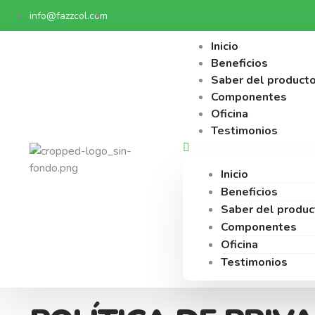
info@fazzcol.com
Inicio
Beneficios
Saber del product
Componentes
Oficina
Testimonios
Inicio
Beneficios
Saber del produc
Componentes
Oficina
Testimonios