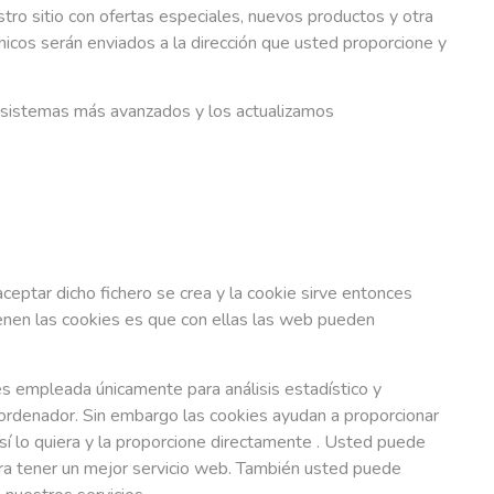
tro sitio con ofertas especiales, nuevos productos y otra
nicos serán enviados a la dirección que usted proporcione y
 sistemas más avanzados y los actualizamos
aceptar dicho fichero se crea y la cookie sirve entonces
 tienen las cookies es que con ellas las web pueden
 es empleada únicamente para análisis estadístico y
ordenador. Sin embargo las cookies ayudan a proporcionar
sí lo quiera y la proporcione directamente . Usted puede
ra tener un mejor servicio web. También usted puede