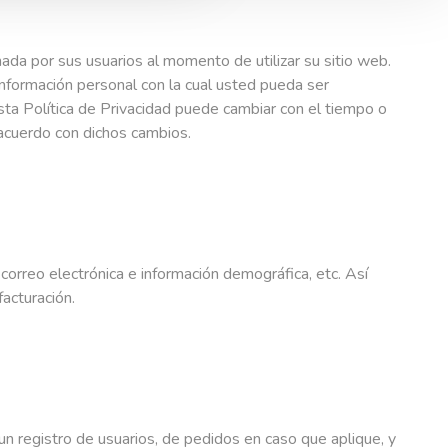
ada por sus usuarios al momento de utilizar su sitio web.
nformación personal con la cual usted pueda ser
a Política de Privacidad puede cambiar con el tiempo o
acuerdo con dichos cambios.
orreo electrónica e información demográfica, etc. Así
acturación.
un registro de usuarios, de pedidos en caso que aplique, y